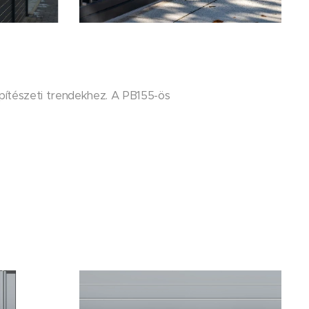
pítészeti trendekhez. A PB155-ös