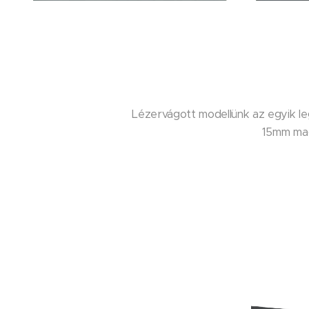
Lézervágott modellünk az egyik le
15mm mag