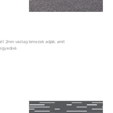
sét 2mm vastag lemezek adják, amit
egyedivé.