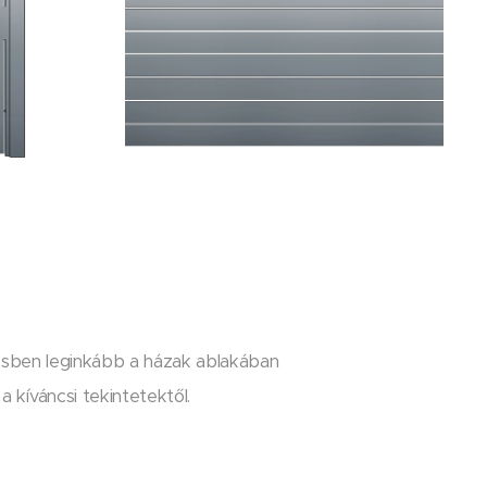
enésben leginkább a házak ablakában
 kíváncsi tekintetektől.