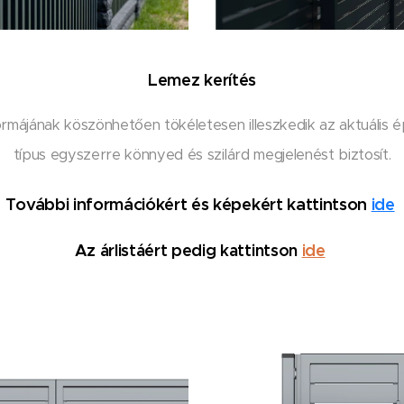
Lemez kerítés
rmájának köszönhetően tökéletesen illeszkedik az aktuális é
típus egyszerre könnyed és szilárd megjelenést biztosít.
További információkért és képekért kattintson
ide
Az árlistáért pedig kattintson
ide