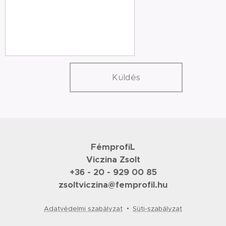
Küldés
FémprofiL
Viczina Zsolt
+36 - 20 - 929 00 85
zsoltviczina@femprofil.hu
Adatvédelmi szabályzat
Süti-szabályzat