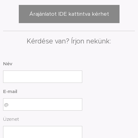
Árajánlatot IDE kattintva kérhet
Kérdése van? Írjon nekünk:
Név
E-mail
Üzenet