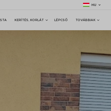
HU
ISTA
KERÍTÉS, KORLÁT
LÉPCSŐ
TOVÁBBIAK