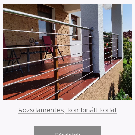
Rozsdamentes, kombinált korlát
Részletek