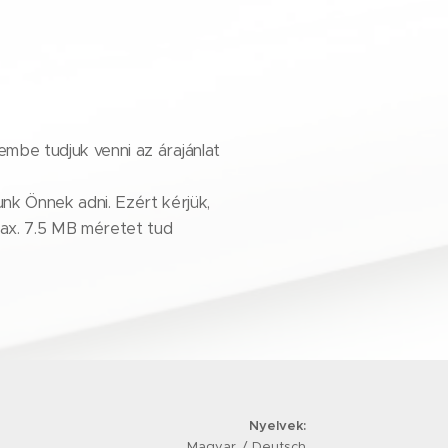
lembe tudjuk venni az árajánlat
nk Önnek adni. Ezért kérjük,
ax. 7.5 MB méretet tud
Nyelvek
Magyar
Deutsch